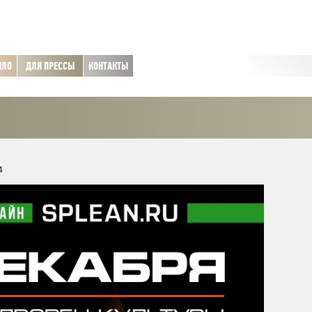
ЫЛО
ДЛЯ ПРЕССЫ
КОНТАКТЫ
4