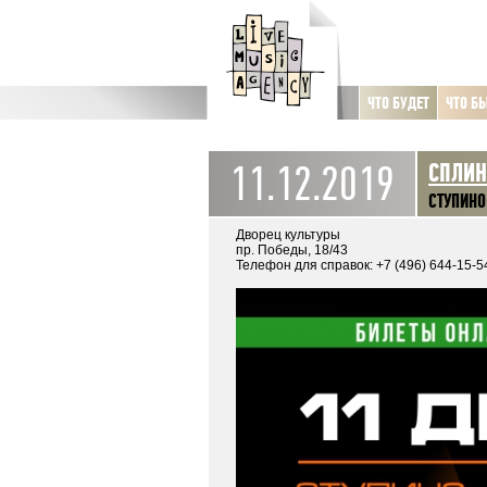
ЧТО БУДЕТ
ЧТО Б
11.12.2019
СПЛИН
СТУПИНО
Дворец культуры
пр. Победы, 18/43
Телефон для справок: +7 (496) 644-15-5