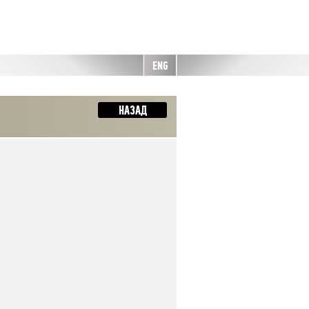
ENG
НАЗАД