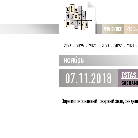
ЧТО БУДЕТ
ЧТО Б
2026
2025
2024
2023
2022
2021
ноябрь
07.11.2018
ESTAS
SACRAME
Зарегистрированный товарный знак, свидет