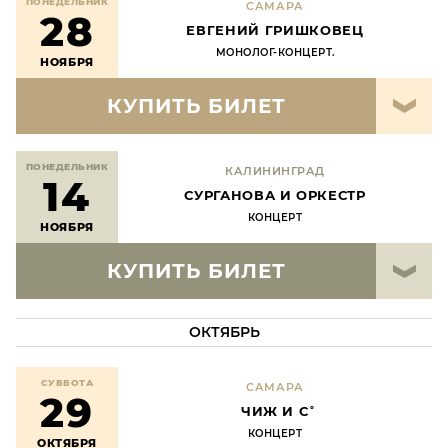
ПОНЕДЕЛЬНИК
САМАРА
28
ЕВГЕНИЙ ГРИШКОВЕЦ
МОНОЛОГ-КОНЦЕРТ.
НОЯБРЯ
КУПИТЬ БИЛЕТ
ПОНЕДЕЛЬНИК
КАЛИНИНГРАД
14
СУРГАНОВА И ОРКЕСТР
КОНЦЕРТ
НОЯБРЯ
КУПИТЬ БИЛЕТ
ОКТЯБРЬ
СУББОТА
САМАРА
29
ЧИЖ И С˚
КОНЦЕРТ
ОКТЯБРЯ