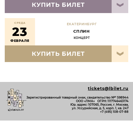
КУПИТЬ БИЛЕТ
СРЕДА
ЕКАТЕРИНБУРГ
23
СПЛИН
КОНЦЕРТ
ФЕВРАЛЯ
КУПИТЬ БИЛЕТ
tickets@lbilet.ru
Зарегистрированный товарный знак, свидетельство №º 598944
ООО «ЛМА»
|
ОГРН: 1117746463174
Юр. адрес: 107065, Россия, г. Москва,
ул. Уссурийская, д. 5, корп. 1, кв. 247
+7 (495) 108-07-88