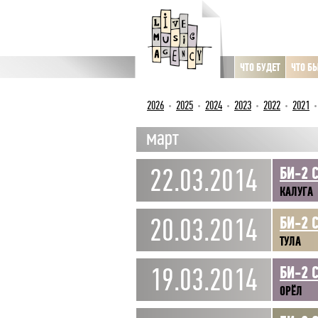
ЧТО БУДЕТ
ЧТО Б
2026
2025
2024
2023
2022
2021
март
22.03.2014
БИ-2 
КАЛУГА
20.03.2014
БИ-2 
ТУЛА
19.03.2014
БИ-2 
ОРЁЛ