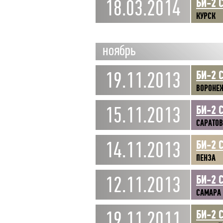
18.03.2014
БИ-2 
КУРСК
ноябрь
19.11.2013
БИ-2 
ВОРОНЕ
15.11.2013
БИ-2 
САРАТОВ
14.11.2013
БИ-2 
ПЕНЗА
12.11.2013
БИ-2 
САМАРА
19.11.2011
БИ-2 