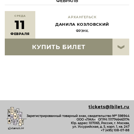
ФЕВРАЛЬ
СРЕДА
АРХАНГЕЛЬСК
11
ДАНИЛА КОЗЛОВСКИЙ
ФРЭНК.
ФЕВРАЛЯ
КУПИТЬ БИЛЕТ
tickets@lbilet.ru
Зарегистрированный товарный знак, свидетельство №º 598944
ООО «ЛМА»
|
ОГРН: 1117746463174
Юр. адрес: 107065, Россия, г. Москва,
ул. Уссурийская, д. 5, корп. 1, кв. 247
+7 (495) 108-07-88